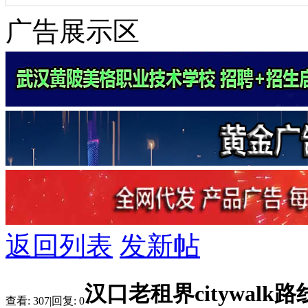
广告展示区
返回列表
发新帖
汉口老租界citywal
查看:
307
|
回复:
0