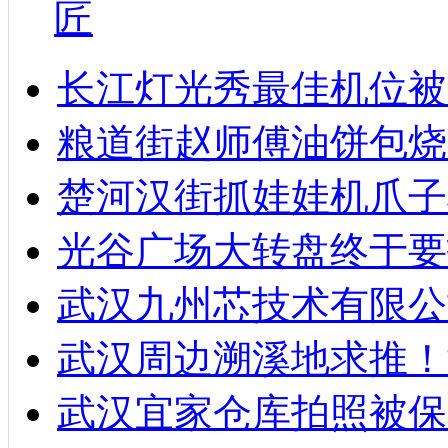
匠
长江灯光秀最佳机位被
粮道街赵师傅油饼包烧麦
楚河汉街抓娃娃机爪子
光谷广场大转盘终于要
武汉九州芯技术有限公
武汉周边溯溪地求推！
武汉宜家仓库拍照被保