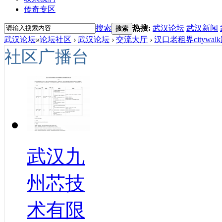
传奇专区
搜索
热搜:
武汉论坛
武汉新闻
搜索
武汉论坛
»
论坛社区
›
武汉论坛
›
交流大厅
›
汉口老租界citywa
社区广播台
武汉九
州芯技
术有限