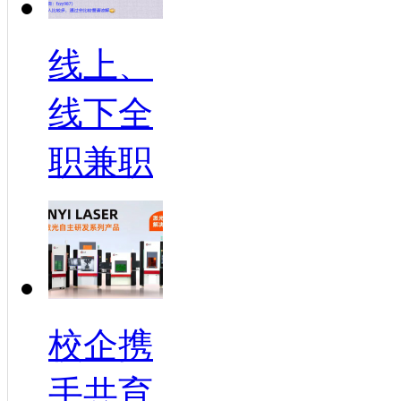
线上、
线下全
职兼职
校企携
手共育