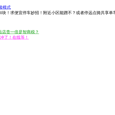
读模式
10块！求便宜停车妙招！附近小区能蹭不？或者停远点骑共享单
站店贵一倍是智商税？
就冲了！在线等！