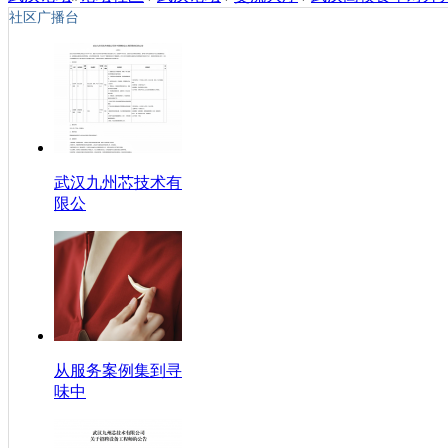
社区广播台
武汉九州芯技术有
限公
从服务案例集到寻
味中