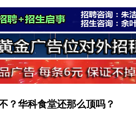
不？华科食堂还那么顶吗？