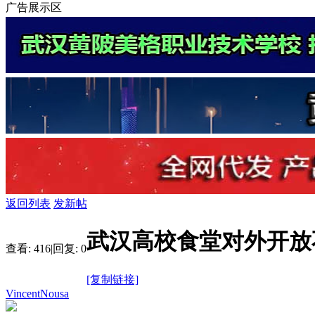
广告展示区
返回列表
发新帖
武汉高校食堂对外开放
查看:
416
|
回复:
0
[复制链接]
VincentNousa