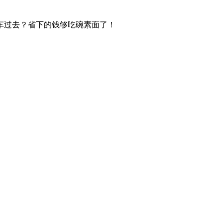
车过去？省下的钱够吃碗素面了！