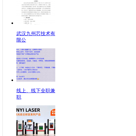
武汉九州芯技术有
限公
线上、线下全职兼
职