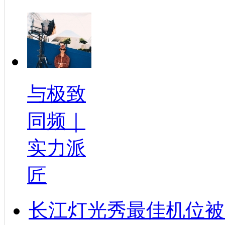
与极致
同频｜
实力派
匠
长江灯光秀最佳机位被