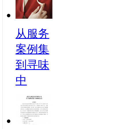
从服务
案例集
到寻味
中