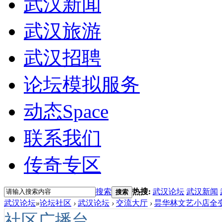
武汉新闻
武汉旅游
武汉招聘
论坛模拟服务
动态
Space
联系我们
传奇专区
搜索
热搜:
武汉论坛
武汉新闻
搜索
武汉论坛
»
论坛社区
›
武汉论坛
›
交流大厅
›
昙华林文艺小店全变
社区广播台