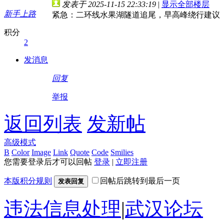
发表于 2025-11-15 22:33:19
|
显示全部楼层
新手上路
紧急：二环线水果湖隧道追尾，早高峰绕行建议
积分
2
发消息
回复
举报
返回列表
发新帖
高级模式
B
Color
Image
Link
Quote
Code
Smilies
您需要登录后才可以回帖
登录
|
立即注册
本版积分规则
回帖后跳转到最后一页
发表回复
违法信息处理
|
武汉论坛