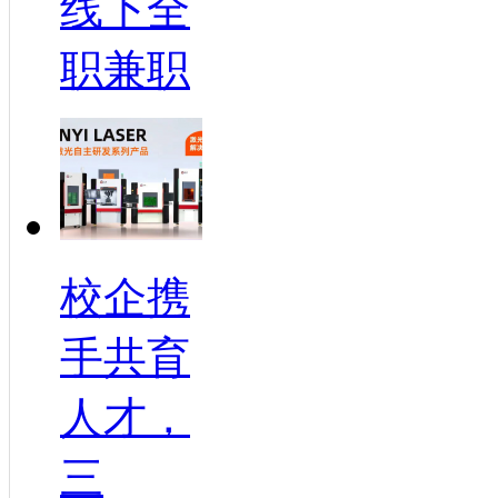
线下全
职兼职
校企携
手共育
人才，
三