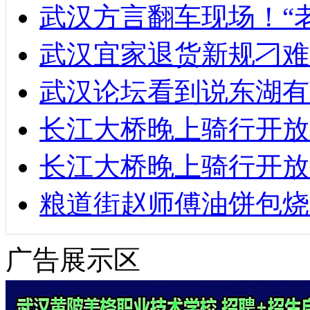
武汉方言翻车现场！“
武汉宜家退货新规刁难
武汉论坛看到说东湖有
长江大桥晚上骑行开放
长江大桥晚上骑行开放
粮道街赵师傅油饼包烧麦
广告展示区