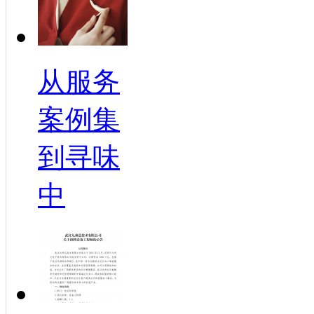
从服务
案例集
到寻味
中