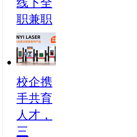
线下全
职兼职
校企携
手共育
人才，
三