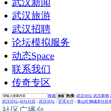
武汉新闻
武汉旅游
武汉招聘
论坛模拟服务
动态
Space
联系我们
传奇专区
搜索
热搜:
武汉论坛
武汉新闻
搜索
武汉论坛
»
论坛社区
›
武汉论坛
›
交流大厅
›
青山红钢城老社区拆
社区广播台