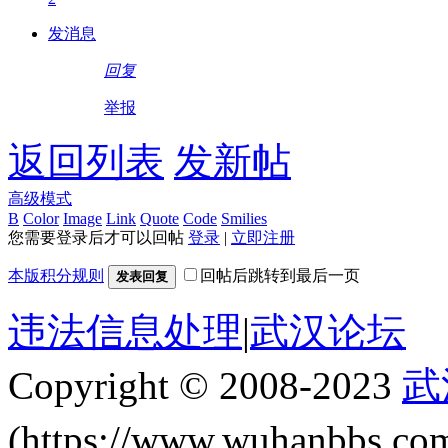
发消息
回复
举报
返回列表
发新帖
高级模式
B
Color
Image
Link
Quote
Code
Smilies
您需要登录后才可以回帖
登录
|
立即注册
本版积分规则
回帖后跳转到最后一页
发表回复
违法信息处理
|
武汉论坛
Copyright © 2008-2023
武
(https://www.wuhanbbs.c