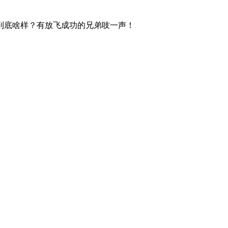
到底啥样？有放飞成功的兄弟吱一声！