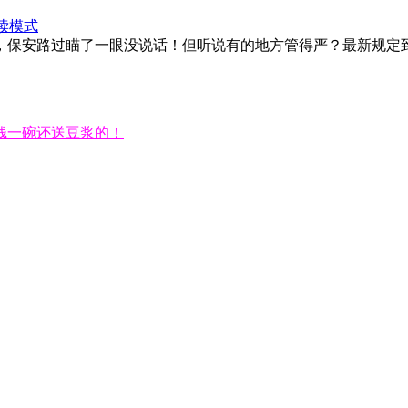
读模式
，保安路过瞄了一眼没说话！但听说有的地方管得严？最新规定
钱一碗还送豆浆的！