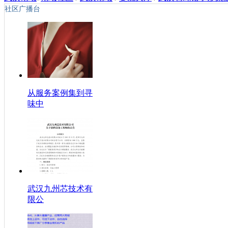
社区广播台
从服务案例集到寻
味中
武汉九州芯技术有
限公