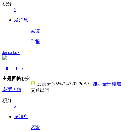
积分
2
发消息
回复
举报
Jariorkox
0
1
2
主题
回帖
积分
发表于 2025-12-7 02:20:05
|
显示全部楼层
新手上路
交通出行
积分
2
发消息
回复