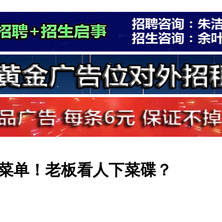
菜单！老板看人下菜碟？