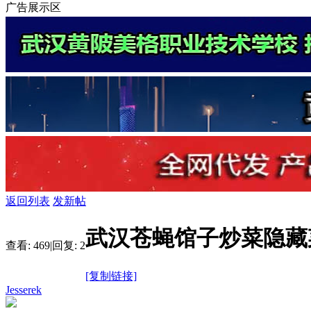
广告展示区
返回列表
发新帖
武汉苍蝇馆子炒菜隐藏
查看:
469
|
回复:
2
[复制链接]
Jesserek