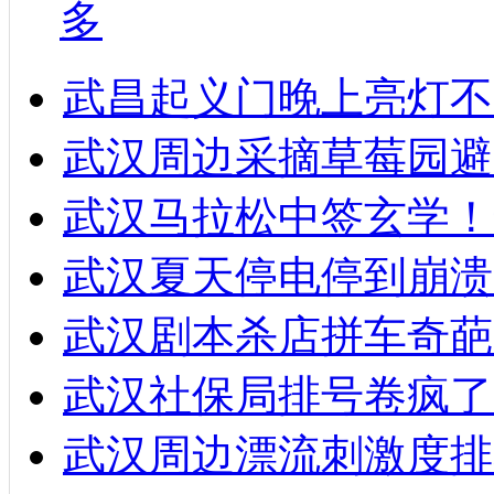
多
武昌起义门晚上亮灯不
武汉周边采摘草莓园避
武汉马拉松中签玄学！
武汉夏天停电停到崩溃
武汉剧本杀店拼车奇葩
武汉社保局排号卷疯了
武汉周边漂流刺激度排