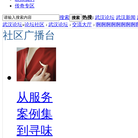
传奇专区
搜索
热搜:
武汉论坛
武汉新闻
搜索
武汉论坛
»
论坛社区
›
武汉论坛
›
交流大厅
›
啊啊啊啊啊啊啊啊
社区广播台
从服务
案例集
到寻味