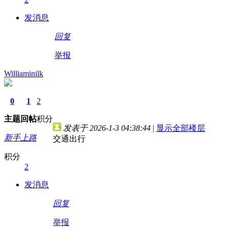
发消息
回复
举报
Williaminilk
0
1
2
主题
回帖
积分
发表于 2026-1-3 04:38:44
|
显示全部楼层
新手上路
交通出行
积分
2
发消息
回复
举报