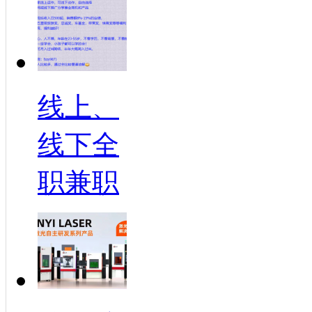
线上、
线下全
职兼职