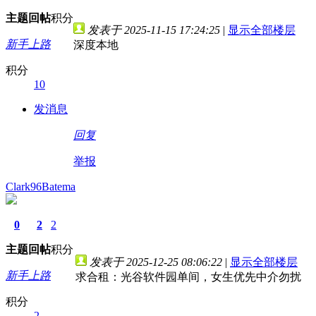
主题
回帖
积分
发表于 2025-11-15 17:24:25
|
显示全部楼层
新手上路
深度本地
积分
10
发消息
回复
举报
Clark96Batema
0
2
2
主题
回帖
积分
发表于 2025-12-25 08:06:22
|
显示全部楼层
新手上路
求合租：光谷软件园单间，女生优先中介勿扰
积分
2