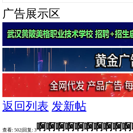
广告展示区
返回列表
发新帖
啊啊啊啊啊啊啊啊啊啊
查看:
502
|
回复:
3