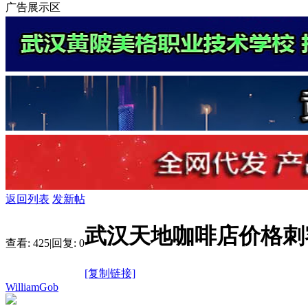
广告展示区
返回列表
发新帖
武汉天地咖啡店价格刺
查看:
425
|
回复:
0
[复制链接]
WilliamGob