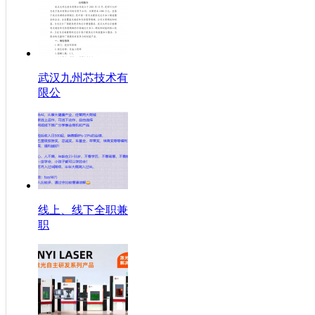
武汉九州芯技术有
限公
线上、线下全职兼
职