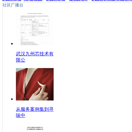
社区广播台
武汉九州芯技术有
限公
从服务案例集到寻
味中