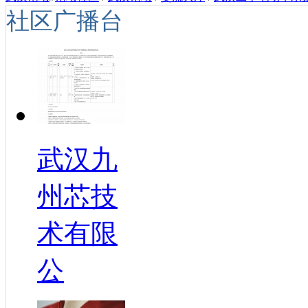
社区广播台
武汉九
州芯技
术有限
公