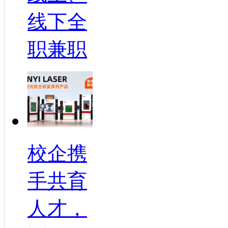
线下全
职兼职
校企携
手共育
人才，