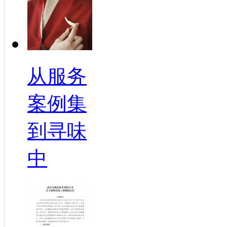
从服务
案例集
到寻味
中