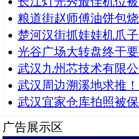
长江灯光秀最佳机位被
粮道街赵师傅油饼包烧麦
楚河汉街抓娃娃机爪子
光谷广场大转盘终于要
武汉九州芯技术有限公
武汉周边溯溪地求推！
武汉宜家仓库拍照被保
广告展示区