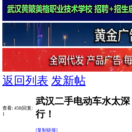
返回列表
发新帖
武汉二手电动车水太深
查看:
458
|
回复:
行！
1
[复制链接]