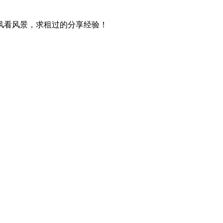
风看风景，求租过的分享经验！