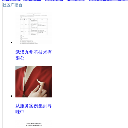
社区广播台
武汉九州芯技术有
限公
从服务案例集到寻
味中