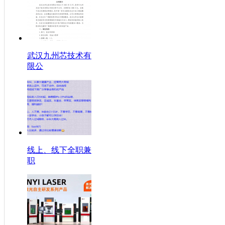
武汉九州芯技术有
限公
线上、线下全职兼
职