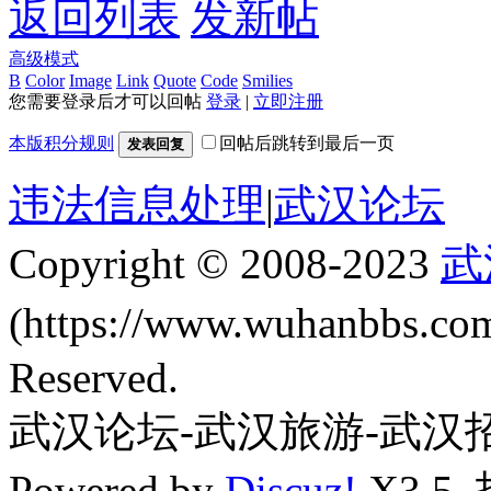
返回列表
发新帖
高级模式
B
Color
Image
Link
Quote
Code
Smilies
您需要登录后才可以回帖
登录
|
立即注册
本版积分规则
回帖后跳转到最后一页
发表回复
违法信息处理
|
武汉论坛
Copyright © 2008-2023
武
(https://www.wuhanbbs.c
Reserved.
武汉论坛-武汉旅游-武汉
Powered by
Discuz!
X3.5