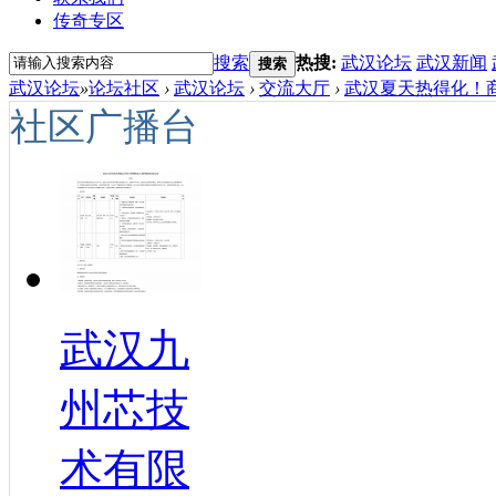
传奇专区
搜索
热搜:
武汉论坛
武汉新闻
搜索
武汉论坛
»
论坛社区
›
武汉论坛
›
交流大厅
›
武汉夏天热得化！商
社区广播台
武汉九
州芯技
术有限