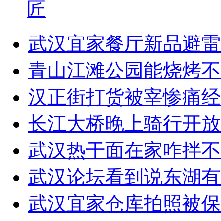
匠
武汉宜家餐厅新品避雷
青山江滩公园能烧烤不
汉正街打货被宰惨痛经
长江大桥晚上骑行开放
武汉热干面在家咋拌不
武汉论坛看到说东湖有
武汉宜家仓库拍照被保