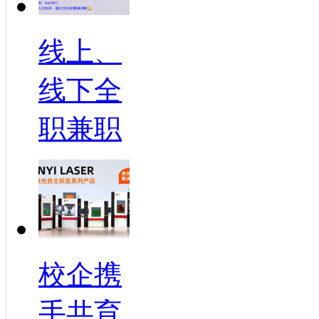
线上、
线下全
职兼职
校企携
手共育