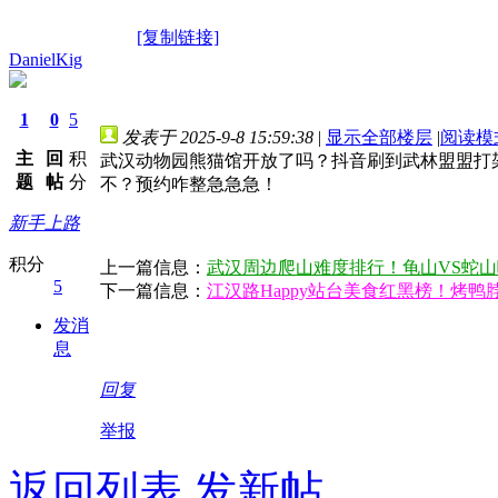
[复制链接]
DanielKig
1
0
5
发表于 2025-9-8 15:59:38
|
显示全部楼层
|
阅读模
主
回
积
武汉动物园熊猫馆开放了吗？抖音刷到武林盟盟打
题
帖
分
不？预约咋整急急急！
新手上路
积分
上一篇信息：
武汉周边爬山难度排行！龟山VS蛇
5
下一篇信息：
江汉路Happy站台美食红黑榜！烤
发消
息
回复
举报
返回列表
发新帖