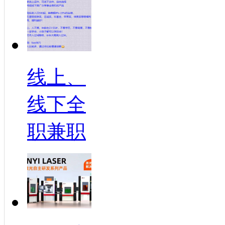
线上、
线下全
职兼职