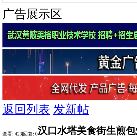
广告展示区
返回列表
发新帖
汉口水塔美食街生煎包
查看:
423
|
回复:
0