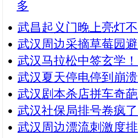
多
武昌起义门晚上亮灯不
武汉周边采摘草莓园避
武汉马拉松中签玄学！
武汉夏天停电停到崩溃
武汉剧本杀店拼车奇葩
武汉社保局排号卷疯了
武汉周边漂流刺激度排