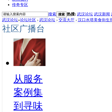
传奇专区
搜索
热搜:
武汉论坛
武汉新闻
搜索
武汉论坛
»
论坛社区
›
武汉论坛
›
交流大厅
›
汉口水塔美食街生煎
社区广播台
从服务
案例集
到寻味