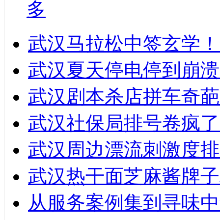
多
武汉马拉松中签玄学！
武汉夏天停电停到崩溃
武汉剧本杀店拼车奇葩
武汉社保局排号卷疯了
武汉周边漂流刺激度排
武汉热干面芝麻酱牌子
从服务案例集到寻味中