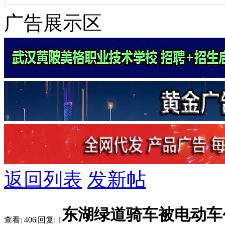
广告展示区
返回列表
发新帖
东湖绿道骑车被电动车
查看:
406
|
回复:
1