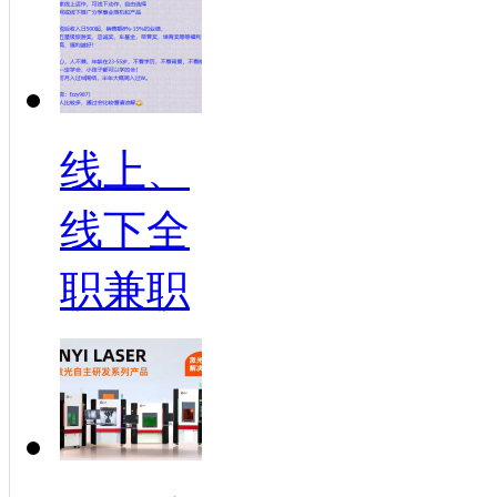
线上、
线下全
职兼职