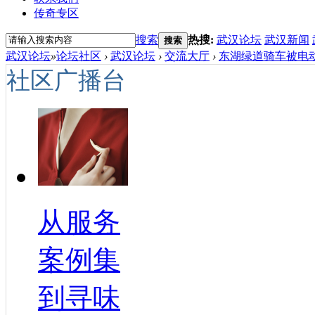
传奇专区
搜索
热搜:
武汉论坛
武汉新闻
搜索
武汉论坛
»
论坛社区
›
武汉论坛
›
交流大厅
›
东湖绿道骑车被电动
社区广播台
从服务
案例集
到寻味