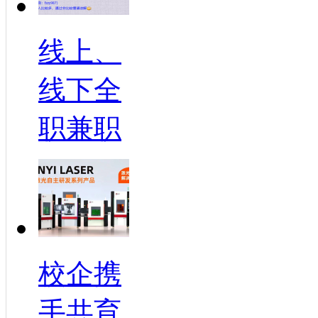
线上、
线下全
职兼职
校企携
手共育