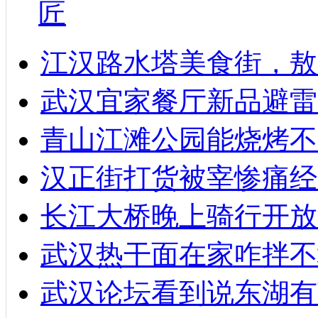
匠
江汉路水塔美食街，敖
武汉宜家餐厅新品避雷
青山江滩公园能烧烤不
汉正街打货被宰惨痛经
长江大桥晚上骑行开放
武汉热干面在家咋拌不
武汉论坛看到说东湖有