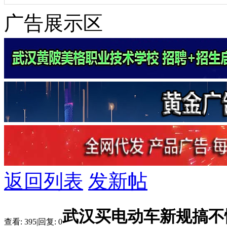
广告展示区
返回列表
发新帖
武汉买电动车新规搞不
查看:
395
|
回复:
0