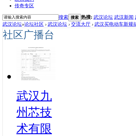
传奇专区
搜索
热搜:
武汉论坛
武汉新闻
搜索
武汉论坛
»
论坛社区
›
武汉论坛
›
交流大厅
›
武汉买电动车新规搞
社区广播台
武汉九
州芯技
术有限