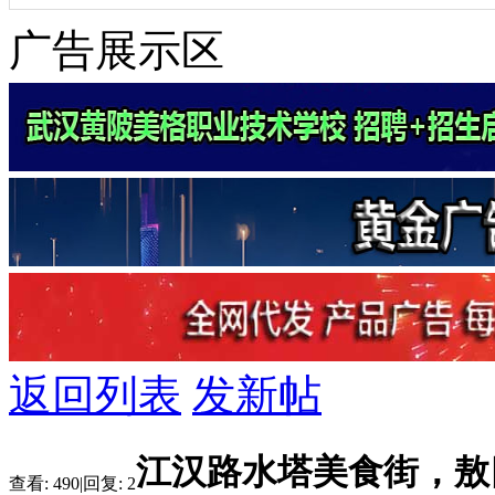
广告展示区
返回列表
发新帖
江汉路水塔美食街，敖四
查看:
490
|
回复:
2