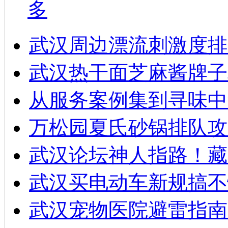
多
武汉周边漂流刺激度排
武汉热干面芝麻酱牌子
从服务案例集到寻味中
万松园夏氏砂锅排队攻
武汉论坛神人指路！藏
武汉买电动车新规搞不
武汉宠物医院避雷指南