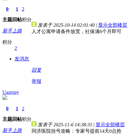
0
1
2
主题
回帖
积分
发表于 2025-10-14 02:01:40
|
显示全部楼层
新手上路
人才公寓申请条件放宽，社保满6个月即可
积分
2
发消息
回复
举报
Uazropy
0
1
2
主题
回帖
积分
发表于 2025-11-6 14:38:31
|
显示全部楼层
新手上路
同济医院挂号攻略：专家号提前14天0点抢