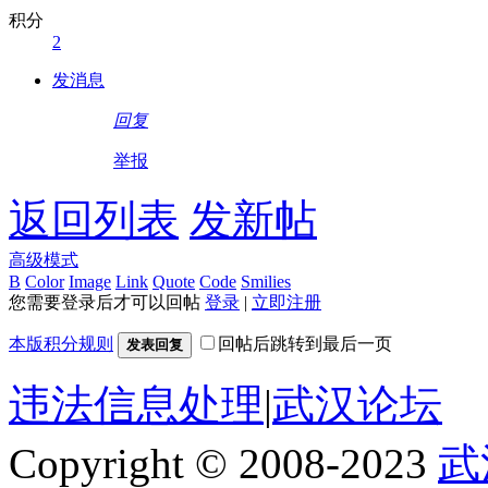
积分
2
发消息
回复
举报
返回列表
发新帖
高级模式
B
Color
Image
Link
Quote
Code
Smilies
您需要登录后才可以回帖
登录
|
立即注册
本版积分规则
回帖后跳转到最后一页
发表回复
违法信息处理
|
武汉论坛
Copyright © 2008-2023
武