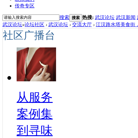
传奇专区
搜索
热搜:
武汉论坛
武汉新闻
搜索
武汉论坛
»
论坛社区
›
武汉论坛
›
交流大厅
›
江汉路水塔美食街，敖
社区广播台
从服务
案例集
到寻味