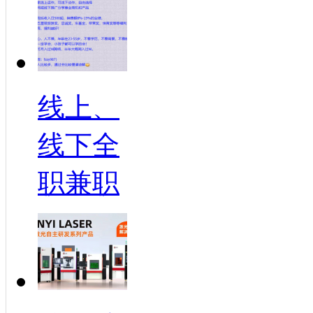
线上、
线下全
职兼职