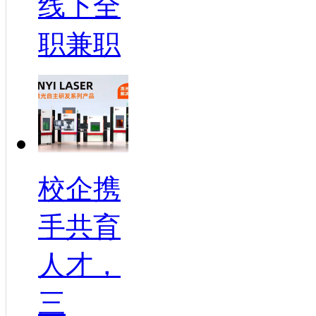
线下全
职兼职
校企携
手共育
人才，
三