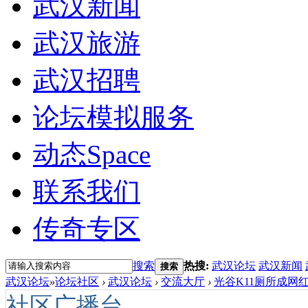
武汉新闻
武汉旅游
武汉招聘
论坛模拟服务
动态
Space
联系我们
传奇专区
搜索
热搜:
武汉论坛
武汉新闻
搜索
武汉论坛
»
论坛社区
›
武汉论坛
›
交流大厅
›
光谷K11厕所成网红
社区广播台