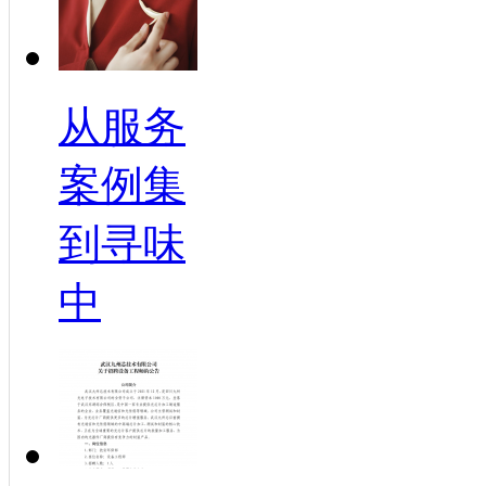
从服务
案例集
到寻味
中