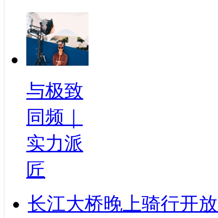
与极致
同频｜
实力派
匠
长江大桥晚上骑行开放