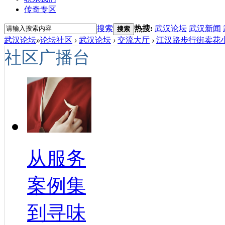
传奇专区
搜索
热搜:
武汉论坛
武汉新闻
搜索
武汉论坛
»
论坛社区
›
武汉论坛
›
交流大厅
›
江汉路步行街卖花小
社区广播台
从服务
案例集
到寻味