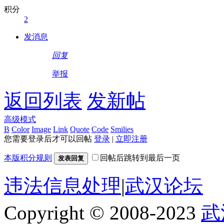
积分
2
发消息
回复
举报
返回列表
发新帖
高级模式
B
Color
Image
Link
Quote
Code
Smilies
您需要登录后才可以回帖
登录
|
立即注册
本版积分规则
回帖后跳转到最后一页
发表回复
违法信息处理
|
武汉论坛
Copyright © 2008-2023
武