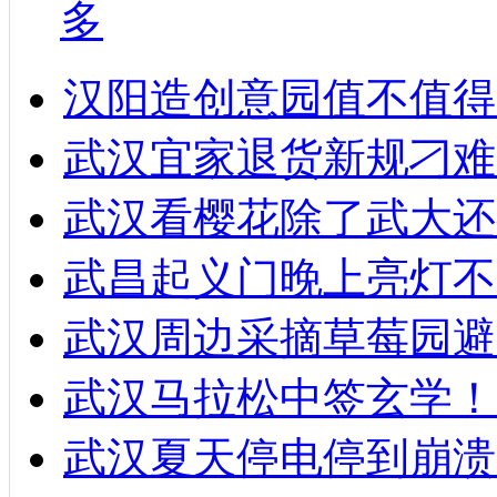
多
汉阳造创意园值不值得
武汉宜家退货新规刁难
武汉看樱花除了武大还
武昌起义门晚上亮灯不
武汉周边采摘草莓园避
武汉马拉松中签玄学！
武汉夏天停电停到崩溃