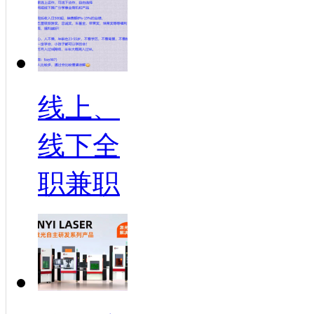
线上、
线下全
职兼职