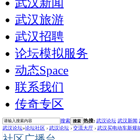
武汉新闻
武汉旅游
武汉招聘
论坛模拟服务
动态
Space
联系我们
传奇专区
搜索
热搜:
武汉论坛
武汉新闻
搜索
武汉论坛
»
论坛社区
›
武汉论坛
›
交流大厅
›
武汉买电动车新规搞
社区广播台