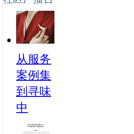
从服务
案例集
到寻味
中