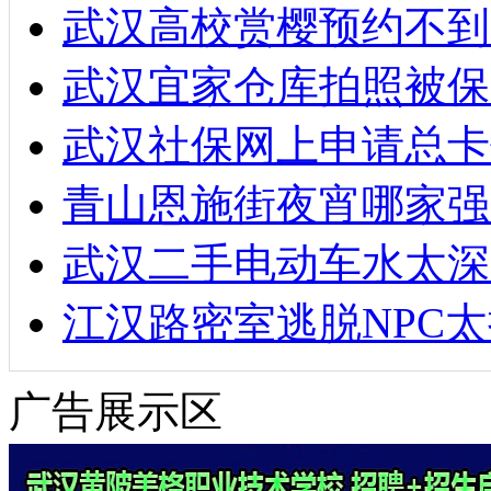
武汉高校赏樱预约不到
武汉宜家仓库拍照被保
武汉社保网上申请总卡
青山恩施街夜宵哪家强
武汉二手电动车水太深
江汉路密室逃脱NPC
广告展示区