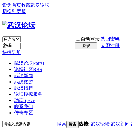
设为首页
收藏武汉论坛
切换到宽版
找回密码
自动登录
密码
立即注册
登录
快捷导航
武汉论坛
Portal
论坛社区
BBS
武汉新闻
武汉旅游
武汉招聘
论坛模拟服务
动态
Space
联系我们
传奇专区
搜索
热搜:
武汉论坛
武汉新闻
搜索