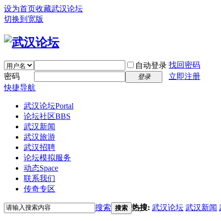
设为首页
收藏武汉论坛
切换到宽版
找回密码
自动登录
密码
立即注册
登录
快捷导航
武汉论坛
Portal
论坛社区
BBS
武汉新闻
武汉旅游
武汉招聘
论坛模拟服务
动态
Space
联系我们
传奇专区
搜索
热搜:
武汉论坛
武汉新闻
搜索