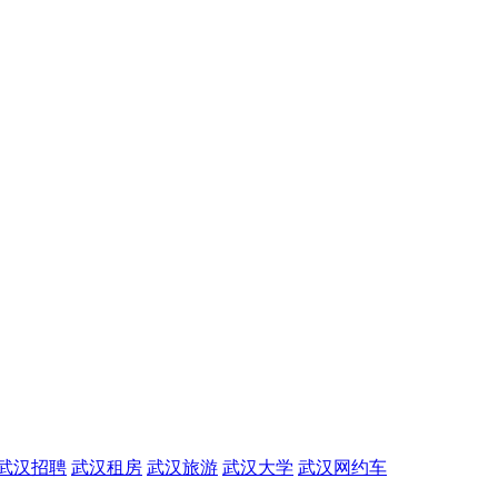
武汉招聘
武汉租房
武汉旅游
武汉大学
武汉网约车