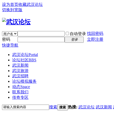
设为首页
收藏武汉论坛
切换到宽版
找回密码
自动登录
密码
立即注册
登录
快捷导航
武汉论坛
Portal
论坛社区
BBS
武汉新闻
武汉旅游
武汉招聘
论坛模拟服务
动态
Space
联系我们
传奇专区
搜索
热搜:
武汉论坛
武汉新闻
搜索