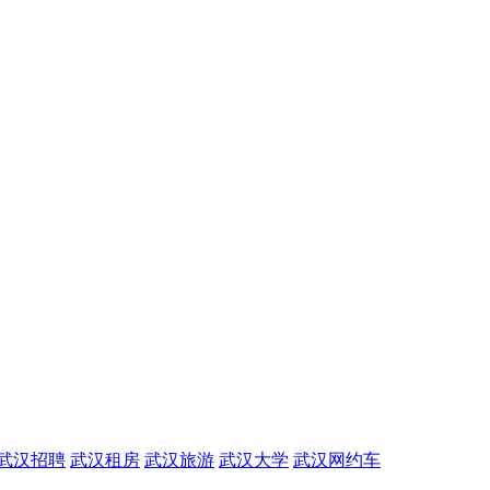
武汉招聘
武汉租房
武汉旅游
武汉大学
武汉网约车