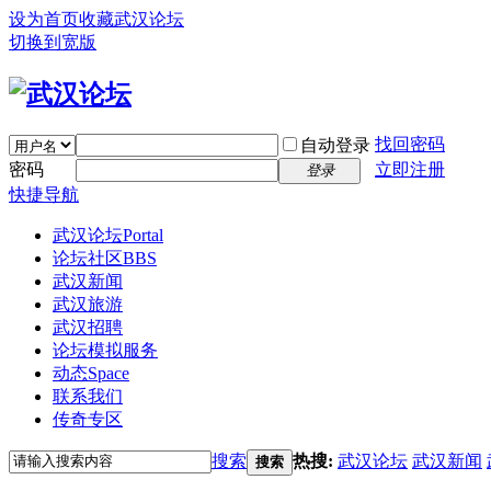
设为首页
收藏武汉论坛
切换到宽版
找回密码
自动登录
密码
立即注册
登录
快捷导航
武汉论坛
Portal
论坛社区
BBS
武汉新闻
武汉旅游
武汉招聘
论坛模拟服务
动态
Space
联系我们
传奇专区
搜索
热搜:
武汉论坛
武汉新闻
搜索