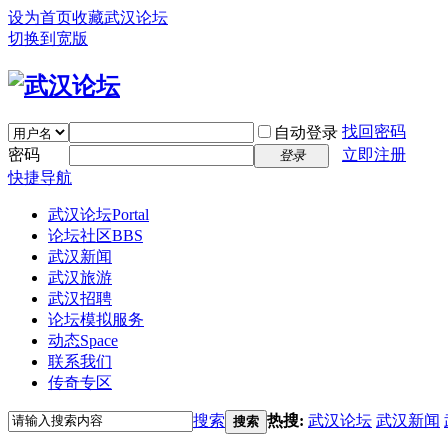
设为首页
收藏武汉论坛
切换到宽版
找回密码
自动登录
密码
立即注册
登录
快捷导航
武汉论坛
Portal
论坛社区
BBS
武汉新闻
武汉旅游
武汉招聘
论坛模拟服务
动态
Space
联系我们
传奇专区
搜索
热搜:
武汉论坛
武汉新闻
搜索