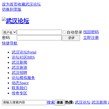
设为首页
收藏武汉论坛
切换到宽版
找回密码
自动登录
密码
立即注册
登录
快捷导航
武汉论坛
Portal
论坛社区
BBS
武汉新闻
武汉旅游
武汉招聘
论坛模拟服务
动态
Space
联系我们
传奇专区
搜索
热搜:
武汉论坛
武汉新闻
搜索