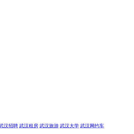
武汉招聘
武汉租房
武汉旅游
武汉大学
武汉网约车