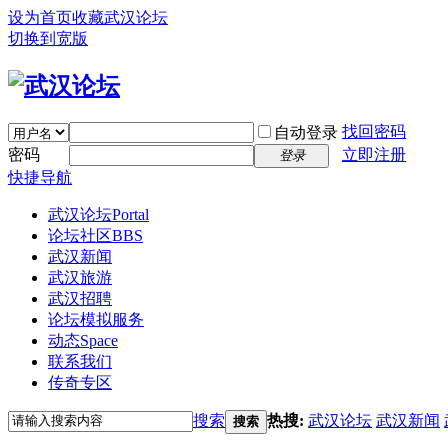
设为首页
收藏武汉论坛
切换到宽版
找回密码
自动登录
密码
立即注册
登录
快捷导航
武汉论坛
Portal
论坛社区
BBS
武汉新闻
武汉旅游
武汉招聘
论坛模拟服务
动态
Space
联系我们
传奇专区
搜索
热搜:
武汉论坛
武汉新闻
搜索