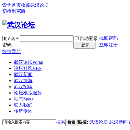
设为首页
收藏武汉论坛
切换到宽版
找回密码
自动登录
密码
立即注册
登录
快捷导航
武汉论坛
Portal
论坛社区
BBS
武汉新闻
武汉旅游
武汉招聘
论坛模拟服务
动态
Space
联系我们
传奇专区
搜索
热搜:
武汉论坛
武汉新闻
搜索