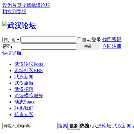
设为首页
收藏武汉论坛
切换到宽版
找回密码
自动登录
密码
立即注册
登录
快捷导航
武汉论坛
Portal
论坛社区
BBS
武汉新闻
武汉旅游
武汉招聘
论坛模拟服务
动态
Space
联系我们
传奇专区
搜索
热搜:
武汉论坛
武汉新闻
搜索