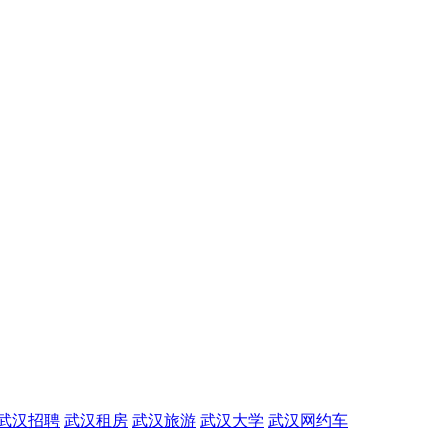
武汉招聘
武汉租房
武汉旅游
武汉大学
武汉网约车