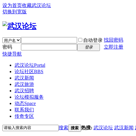
设为首页
收藏武汉论坛
切换到宽版
找回密码
自动登录
密码
立即注册
登录
快捷导航
武汉论坛
Portal
论坛社区
BBS
武汉新闻
武汉旅游
武汉招聘
论坛模拟服务
动态
Space
联系我们
传奇专区
搜索
热搜:
武汉论坛
武汉新闻
搜索