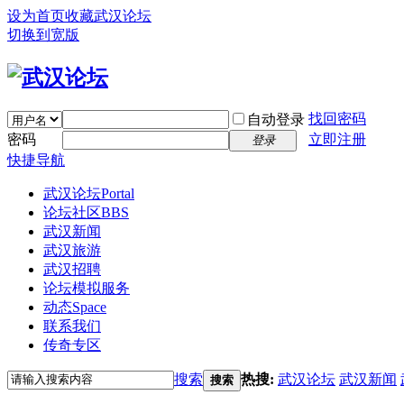
设为首页
收藏武汉论坛
切换到宽版
找回密码
自动登录
密码
立即注册
登录
快捷导航
武汉论坛
Portal
论坛社区
BBS
武汉新闻
武汉旅游
武汉招聘
论坛模拟服务
动态
Space
联系我们
传奇专区
搜索
热搜:
武汉论坛
武汉新闻
搜索