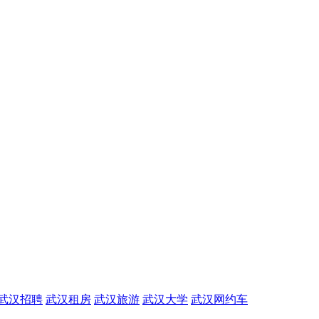
武汉招聘
武汉租房
武汉旅游
武汉大学
武汉网约车