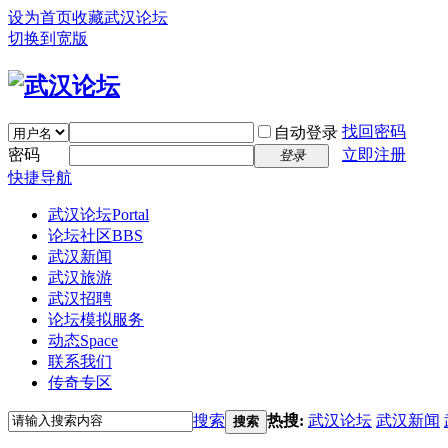
设为首页
收藏武汉论坛
切换到宽版
找回密码
自动登录
密码
立即注册
登录
快捷导航
武汉论坛
Portal
论坛社区
BBS
武汉新闻
武汉旅游
武汉招聘
论坛模拟服务
动态
Space
联系我们
传奇专区
搜索
热搜:
武汉论坛
武汉新闻
搜索