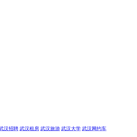
武汉招聘
武汉租房
武汉旅游
武汉大学
武汉网约车