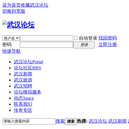
设为首页
收藏武汉论坛
切换到宽版
找回密码
自动登录
密码
立即注册
登录
快捷导航
武汉论坛
Portal
论坛社区
BBS
武汉新闻
武汉旅游
武汉招聘
论坛模拟服务
动态
Space
联系我们
传奇专区
搜索
热搜:
武汉论坛
武汉新闻
搜索