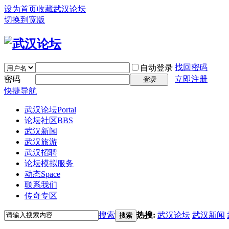
设为首页
收藏武汉论坛
切换到宽版
找回密码
自动登录
密码
立即注册
登录
快捷导航
武汉论坛
Portal
论坛社区
BBS
武汉新闻
武汉旅游
武汉招聘
论坛模拟服务
动态
Space
联系我们
传奇专区
搜索
热搜:
武汉论坛
武汉新闻
搜索