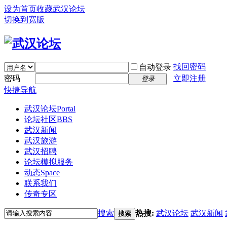
设为首页
收藏武汉论坛
切换到宽版
找回密码
自动登录
密码
立即注册
登录
快捷导航
武汉论坛
Portal
论坛社区
BBS
武汉新闻
武汉旅游
武汉招聘
论坛模拟服务
动态
Space
联系我们
传奇专区
搜索
热搜:
武汉论坛
武汉新闻
搜索