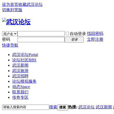
设为首页
收藏武汉论坛
切换到宽版
找回密码
自动登录
密码
立即注册
登录
快捷导航
武汉论坛
Portal
论坛社区
BBS
武汉新闻
武汉旅游
武汉招聘
论坛模拟服务
动态
Space
联系我们
传奇专区
搜索
热搜:
武汉论坛
武汉新闻
搜索