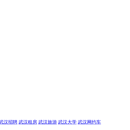
武汉招聘
武汉租房
武汉旅游
武汉大学
武汉网约车